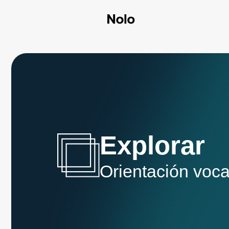
Explorar
Orientación voca