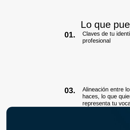
Lo que pue
01.
Claves de tu ident
profesional
03.
Alineación entre l
haces, lo que quie
representa tu vo