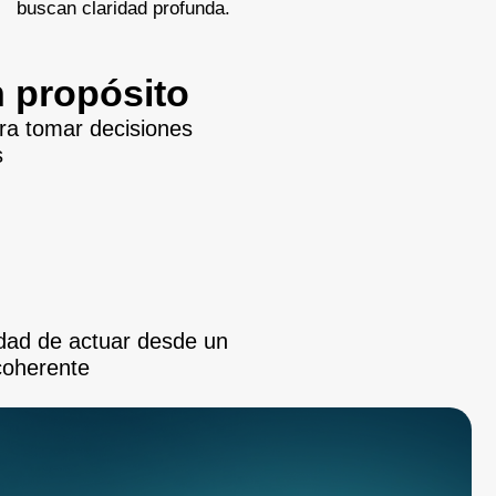
buscan claridad profunda.
n propósito
ra tomar decisiones
es
idad de actuar desde un
coherente