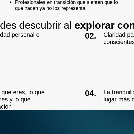
Profesionales en transición que sienten que lo
que hacen ya no los representa.
des descubrir al
explorar co
02.
idad personal o
Claridad pa
conscient
04.
o que eres, lo que
La tranquil
res y lo que
lugar más 
cación