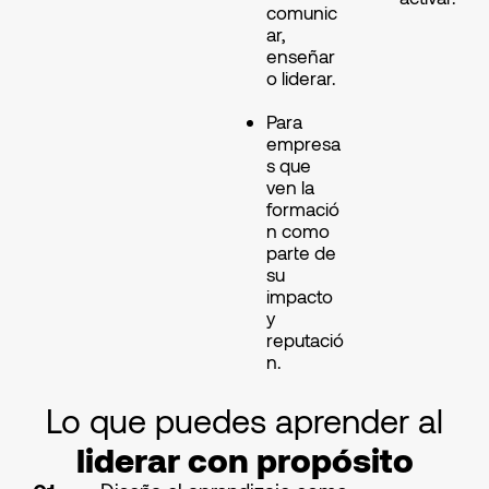
comunic
ar,
enseñar
o liderar.
Para
empresa
s que
ven la
formació
n como
parte de
su
impacto
y
reputació
n.
Lo que puedes aprender al
liderar con propósito